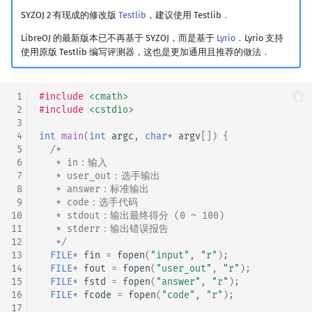
SYZOJ 2 有现成的修改版
Testlib
，建议使用 Testlib．
LibreOJ 的最新版本已不再基于 SYZOJ，而是基于
Lyrio
．Lyrio 支持
使用原版 Testlib 编写评测器，这也是更加通用且推荐的做法．
 1
#include
<cmath>
 2
#include
<cstdio>
 3
 4
int
main
(
int
argc
,
char
*
argv
[])
{
 5
/*
 6
   * in：输入
 7
   * user_out：选手输出
 8
   * answer：标准输出
 9
   * code：选手代码
10
   * stdout：输出最终得分 (0 ~ 100)
11
   * stderr：输出错误报告
12
   */
13
FILE
*
fin
=
fopen
(
"input"
,
"r"
);
14
FILE
*
fout
=
fopen
(
"user_out"
,
"r"
);
15
FILE
*
fstd
=
fopen
(
"answer"
,
"r"
);
16
FILE
*
fcode
=
fopen
(
"code"
,
"r"
);
17