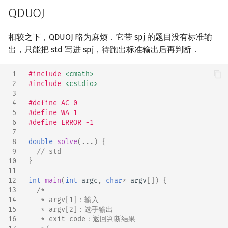
QDUOJ
相较之下，QDUOJ 略为麻烦．它带 spj 的题目没有标准输
出，只能把 std 写进 spj，待跑出标准输出后再判断．
 1
#include
<cmath>
 2
#include
<cstdio>
 3
 4
#define AC 0
 5
#define WA 1
 6
#define ERROR -1
 7
 8
double
solve
(...)
{
 9
// std
10
}
11
12
int
main
(
int
argc
,
char
*
argv
[])
{
13
/*
14
   * argv[1]：输入
15
   * argv[2]：选手输出
16
   * exit code：返回判断结果