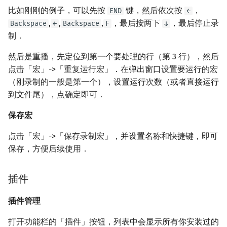
比如刚刚的例子，可以先按
键，然后依次按
，
END
←
,
,
,
，最后按两下
，最后停止录
Backspace
←
Backspace
F
↓
制．
然后是重播，先定位到第一个要处理的行（第 3 行），然后
点击「宏」->「重复运行宏」．在弹出窗口设置要运行的宏
（刚录制的一般是第一个），设置运行次数（或者直接运行
到文件尾），点确定即可．
保存宏
点击「宏」->「保存录制宏」，并设置名称和快捷键，即可
保存，方便后续使用．
插件
插件管理
打开功能栏的「插件」按钮，列表中会显示所有你安装过的