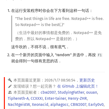
在运行安装程序时你会在下方看到这样一句话：
"The best things in life are free. Notepad++ is free.
So Notepad++ is the best(.)"
（生活中最好的事情都是免费的．Notepad++ 是免
费的．所以 Notepad++ 是最好的．）
这牛吹的，不得不说，很有底气．
在一个新开的页面中输入 "random" 并选中，再按
F1
就会得到一句很有意思的话．
本页面最近更新：
2026/1/7 08:56:54
，
更新历史
发现错误？想一起完善？
在 GitHub 上编辑此页！
本页面贡献者：
cbw2007
,
StudyingFather
,
ouuan
,
Tiphereth-A
,
CCXXXI
,
Enter-tainer
,
Henry-ZHR
,
NachtgeistW
,
Xeonacid
,
alphagocc
,
CBW2007
,
Early0v0
,