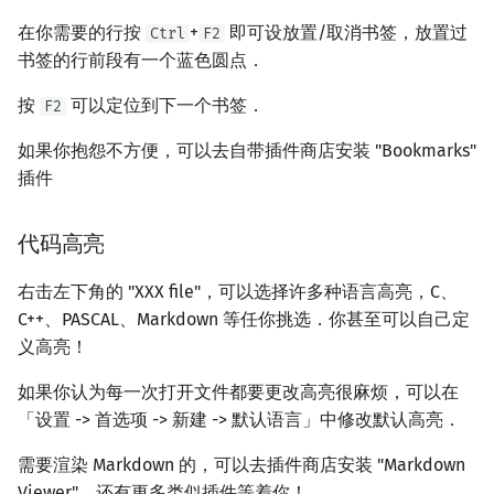
在你需要的行按
+
即可设放置/取消书签，放置过
Ctrl
F2
书签的行前段有一个蓝色圆点．
按
可以定位到下一个书签．
F2
如果你抱怨不方便，可以去自带插件商店安装 "Bookmarks"
插件
代码高亮
右击左下角的 "XXX file"，可以选择许多种语言高亮，C、
C++、PASCAL、Markdown 等任你挑选．你甚至可以自己定
义高亮！
如果你认为每一次打开文件都要更改高亮很麻烦，可以在
「设置 -> 首选项 -> 新建 -> 默认语言」中修改默认高亮．
需要渲染 Markdown 的，可以去插件商店安装 "Markdown
Viewer"，还有更多类似插件等着你！