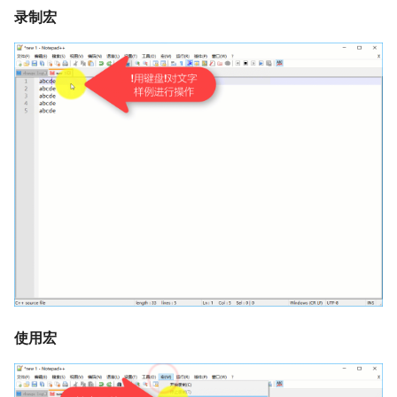
录制宏
使用宏