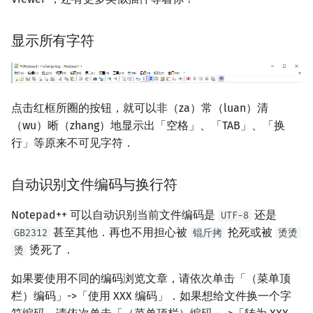
显示所有字符
点击红框所圈的按钮，就可以非（za）常（luan）清
（wu）晰（zhang）地显示出「空格」、「TAB」、「换
行」等原来不可见字符．
自动识别文件编码与换行符
Notepad++ 可以自动识别当前文件编码是
还是
UTF-8
甚至其他．再也不用担心被
抡死或被
GB2312
锟斤拷
烫烫
烫死了．
烫
如果要使用不同的编码浏览文章，请依次单击「（菜单顶
栏）编码」->「使用 XXX 编码」．如果想给文件换一个字