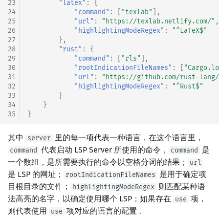
23
"latex"
:
{
24
"command"
:
[
"texlab"
],
25
"url"
:
"https://texlab.netlify.com/"
,
26
"highlightingModeRegex"
:
"^LaTeX$"
27
},
28
"rust"
:
{
29
"command"
:
[
"rls"
],
30
"rootIndicationFileNames"
:
[
"Cargo.lo
31
"url"
:
"https://github.com/rust-lang/
32
"highlightingModeRegex"
:
"^Rust$"
33
}
34
}
35
}
其中
里的每一项代表一种语言，在这个语言里，
server
代表启动 LSP Server 所使用的命令，
是
command
command
一个数组，是所需要执行的命令以空格分词的结果；
url
是 LSP 的网址；
是用于确定项
rootIndicationFileNames
目根目录的文件；
则匹配某种语
highlightingModeRegex
法高亮的名字，以确定使用哪个 LSP；如果存在
项，
use
则代表使用
项对应的语言的配置．
use