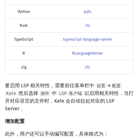
Python
pyls
Rust
rls
TypeScript
typescript-language-server
R
RLanguageServer
zig
zls
要启用 LSP 相关特性，需要前往菜单栏中
→
设置
配置
然后选择
中
以启用相关特性．当打
Kate
插件
LSP 客户端
开对应语言的文件时，Kate 会自动拉起对应的 LSP
Server．
增加配置
此外，用户还可以手动编写配置，具体格式为：