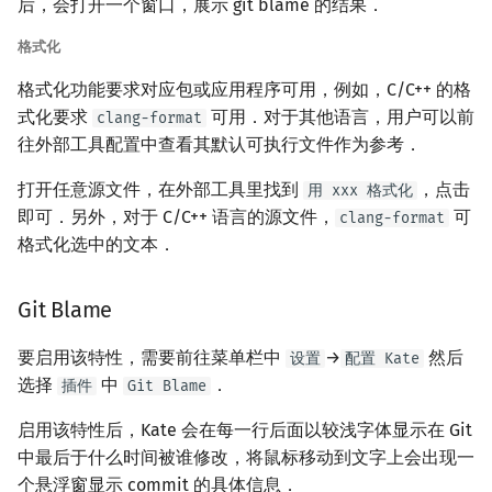
后，会打开一个窗口，展示 git blame 的结果．
格式化
格式化功能要求对应包或应用程序可用，例如，C/C++ 的格
式化要求
可用．对于其他语言，用户可以前
clang-format
往外部工具配置中查看其默认可执行文件作为参考．
打开任意源文件，在外部工具里找到
，点击
用 xxx 格式化
即可．另外，对于 C/C++ 语言的源文件，
可
clang-format
格式化选中的文本．
Git Blame
要启用该特性，需要前往菜单栏中
→
然后
设置
配置 Kate
选择
中
．
插件
Git Blame
启用该特性后，Kate 会在每一行后面以较浅字体显示在 Git
中最后于什么时间被谁修改，将鼠标移动到文字上会出现一
个悬浮窗显示 commit 的具体信息．