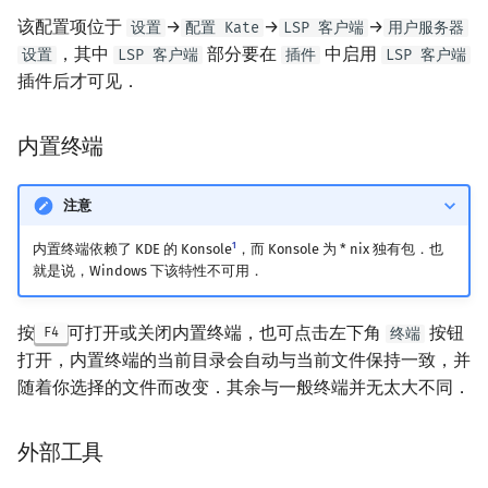
该配置项位于
→
→
→
设置
配置 Kate
LSP 客户端
用户服务器
，其中
部分要在
中启用
设置
LSP 客户端
插件
LSP 客户端
插件后才可见．
内置终端
注意
1
内置终端依赖了 KDE 的 Konsole
，而 Konsole 为 * nix 独有包．也
就是说，Windows 下该特性不可用．
按
可打开或关闭内置终端，也可点击左下角
按钮
F4
终端
打开，内置终端的当前目录会自动与当前文件保持一致，并
随着你选择的文件而改变．其余与一般终端并无太大不同．
外部工具