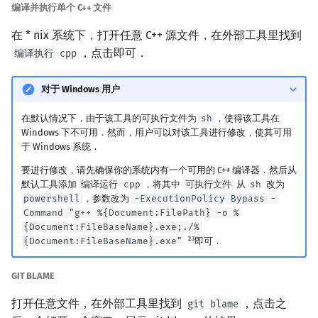
编译并执行单个 C++ 文件
在 * nix 系统下，打开任意 C++ 源文件，在外部工具里找到
，点击即可．
编译执行 cpp
对于 Windows 用户
在默认情况下，由于该工具的可执行文件为
sh
，使得该工具在
Windows 下不可用．然而，用户可以对该工具进行修改，使其可用
于 Windows 系统．
要进行修改，请先确保你的系统内有一个可用的 C++ 编译器．然后从
默认工具添加
编译运行 cpp
，将其中
可执行文件
从
sh
改为
powershell
，参数改为
-ExecutionPolicy Bypass -
Command "g++ %{Document:FilePath} -o %
{Document:FileBaseName}.exe;./%
2
3
{Document:FileBaseName}.exe"
即可．
GIT BLAME
打开任意文件，在外部工具里找到
，点击之
git blame