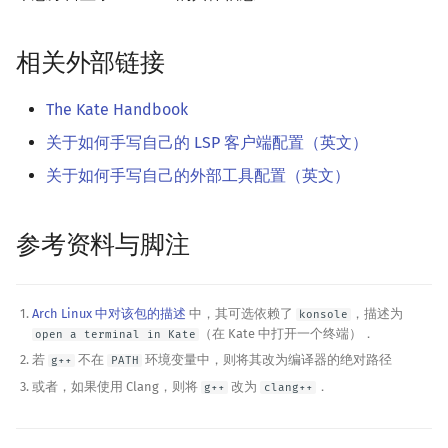
相关外部链接
The Kate Handbook
关于如何手写自己的 LSP 客户端配置（英文）
关于如何手写自己的外部工具配置（英文）
参考资料与脚注
Arch Linux 中对该包的描述
中，其可选依赖了
，描述为
konsole
（在 Kate 中打开一个终端）．
open a terminal in Kate
若
不在
环境变量中，则将其改为编译器的绝对路径
g++
PATH
或者，如果使用 Clang，则将
改为
．
g++
clang++