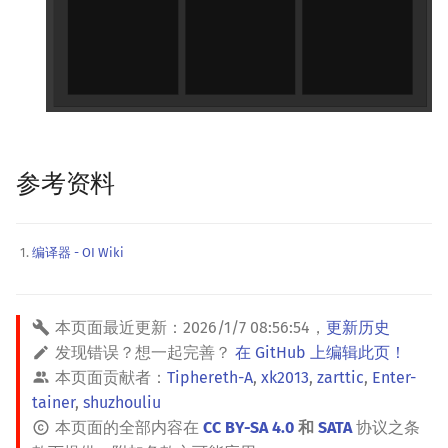
参考资料
编译器 - OI Wiki
本页面最近更新：
2026/1/7 08:56:54
，
更新历史
发现错误？想一起完善？
在 GitHub 上编辑此页！
本页面贡献者：
Tiphereth-A
,
xk2013
,
zarttic
,
Enter-
tainer
,
shuzhouliu
本页面的全部内容在
CC BY-SA 4.0
和
SATA
协议之条