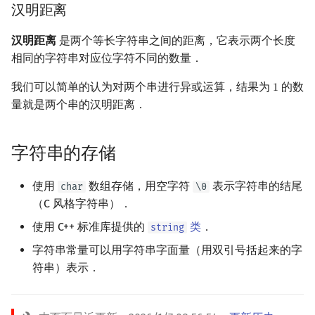
汉明距离
汉明距离
是两个等长字符串之间的距离，它表示两个长度
相同的字符串对应位字符不同的数量．
我们可以简单的认为对两个串进行异或运算，结果为
的数
1
1
量就是两个串的汉明距离．
字符串的存储
使用
数组存储，用空字符
表示字符串的结尾
char
\0
（C 风格字符串）．
使用 C++ 标准库提供的
类
．
string
字符串常量可以用字符串字面量（用双引号括起来的字
符串）表示．