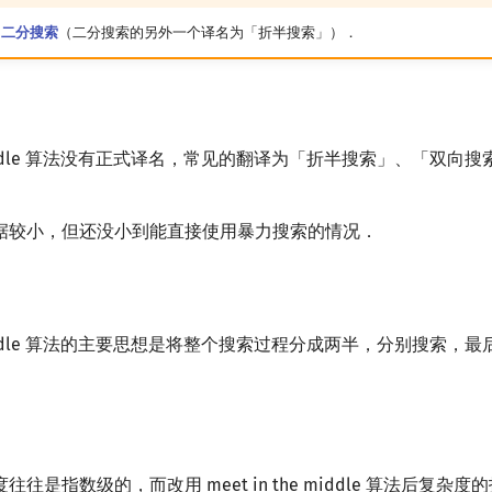
是
二分搜索
（二分搜索的另外一个译名为「折半搜索」）．
he middle 算法没有正式译名，常见的翻译为「折半搜索」、「双向
据较小，但还没小到能直接使用暴力搜索的情况．
he middle 算法的主要思想是将整个搜索过程分成两半，分别搜索
往是指数级的，而改用 meet in the middle 算法后复杂