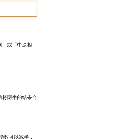
搜索」或「中途相
，最后将两半的结果合
度的指数可以减半，