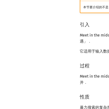
本节要介绍的不
引入
Meet in t
遇」．
它适用于输入数
过程
Meet in t
并．
性质
暴力搜索的复杂度往