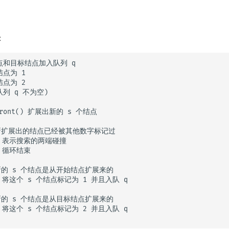
：
和目标结点加入队列 q

点为 1

点为 2

(队列 q 不为空)

front() 扩展出新的 s 个结点

新扩展出的结点已经被其他数字标记过

么 表示搜索的两端碰撞

 循环结束

新的 s 个结点是从开始结点扩展来的

么 将这个 s 个结点标记为 1 并且入队 q 

新的 s 个结点是从目标结点扩展来的

么 将这个 s 个结点标记为 2 并且入队 q
