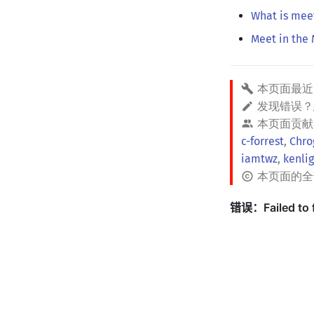
What is meet
Meet in the
本页面最近
发现错误
本页面贡献
c-forrest
,
Chro
iamtwz
,
kenlig
本页面的