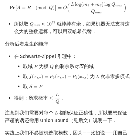
Pr
[
A
≡
B
(
mod
Q
)
]
=
O
(
L
log
(
m
1
+
m
2
)
log
Q
m
a
x
Q
m
a
x
)
𝐿
l
o
g
(
𝑚
+
𝑚
)
l
o
g
𝑄
1
2
𝑚
𝑎
𝑥
P
r
[
𝐴
≡
𝐵
(
m
o
d
𝑄
)
]
=
𝑂
(
)
𝑄
𝑚
𝑎
𝑥
所以取
就绰绰有余．如果机器无法支持这
1
2
𝑄
≈
1
0
Q
max
≈
10
12
m
a
x
么大的整数运算，可以用双哈希代替．
分析后者发生的概率：
在 Schwartz–Zippel 引理中：
取域
为模
的剩余系对应的域
𝐹
𝑄
F
Q
取
为
次非零多项式
𝑓
(
𝑥
)
=
𝑃
(
𝑥
)
−
𝑃
(
𝑥
)
𝐿
f
(
x
∗
,
∗
)
=
P
0
(
x
∗
,
∗
)
−
P
1
(
x
∗
,
∗
)
L
∗
,
∗
0
∗
,
∗
1
∗
,
∗
取
𝑆
=
𝐹
S
=
F
𝐿
得到：所求概率
．
≤
≤
L
Q
𝑄
注意到我们需要对每个
都能保证正确性，所以要想保证
𝐿
L
严谨的话还需用 Union Bound（见后文）说明一下．
实践上我们不必随机选取模数，因为——比如说——用自己