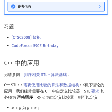
参考代码
习题
[CTSC2008] 祭祀
CodeForces 590E Birthday
C++ 中的应用
另请参阅：
排序相关 STL - 算法基础
．
C++ STL 中
需要使用比较的算法和数据结构
中有序理论的
应用．我们经常需要在 C++ 中自定义比较器，STL
要求
其
必须为
严格弱序
．令
为自定义比较器，则可以定义：
<
<
为
；
𝑥
>
𝑦
𝑦
<
𝑥
x
>
y
y
<
x