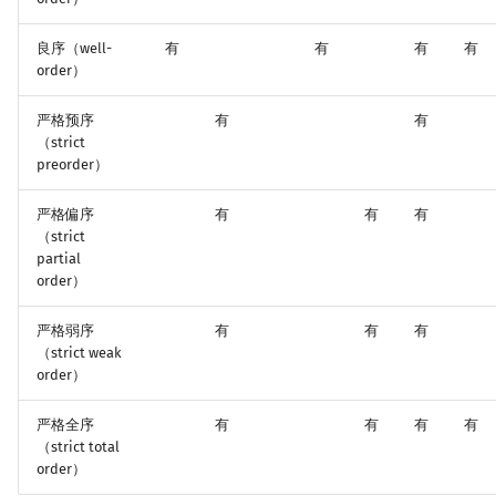
良序（well-
有
有
有
有
order）
严格预序
有
有
（strict
preorder）
严格偏序
有
有
有
（strict
partial
order）
严格弱序
有
有
有
（strict weak
order）
严格全序
有
有
有
有
（strict total
order）