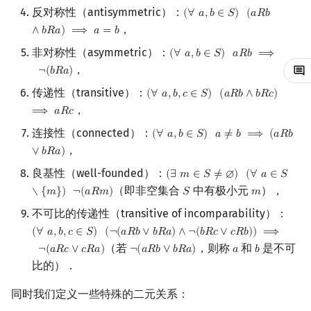
反对称性（antisymmetric）：
(
∀
𝑎
,
𝑏
∈
𝑆
)
(
𝑎
𝑅
𝑏
(
∀
a
,
b
∈
S
)
(
a
R
b
∧
b
R
a
)
⟹
回文树
二次剩余
可持久化数据结构
欧拉图
Kahan 求和
，
∧
𝑏
𝑅
𝑎
)
⟹
𝑎
=
𝑏
序列自动机
阶 & 原根
树套树
哈密顿图
珂朵莉树/颜色段均摊
非对称性（asymmetric）：
(
∀
𝑎
,
𝑏
∈
𝑆
)
𝑎
𝑅
𝑏
⟹
(
∀
a
,
b
∈
S
)
a
R
b
⟹
¬
(
b
R
a
)
，
¬
(
𝑏
𝑅
𝑎
)
最小表示法
离散对数
K-D Tree
二分图
空间优化简介
传递性（transitive）：
(
∀
𝑎
,
𝑏
,
𝑐
∈
𝑆
)
(
𝑎
𝑅
𝑏
∧
𝑏
𝑅
𝑐
)
(
∀
a
,
b
,
c
∈
S
)
(
a
R
b
∧
b
R
c
)
⟹
a
R
c
，
⟹
𝑎
𝑅
𝑐
Lyndon 分解
高次剩余 & 单位根
动态树
平面图
连接性（connected）：
(
∀
𝑎
,
𝑏
∈
𝑆
)
𝑎
≠
𝑏
⟹
(
𝑎
𝑅
𝑏
(
∀
a
,
b
∈
S
)
a
≠
b
⟹
(
a
R
b
∨
b
R
a
)
，
Main–Lorentz 算法
数论分块
析合树
弦图
∨
𝑏
𝑅
𝑎
)
良基性（well-founded）：
(
∃
𝑚
∈
𝑆
≠
∅
)
(
∀
𝑎
∈
𝑆
(
∃
m
∈
S
≠
∅
)
(
∀
a
∈
S
∖
{
m
}
)
¬
(
a
狄利克雷卷积
PQ 树
图的着色
（即非空集合
中有极小元
），
∖
{
𝑚
}
)
¬
(
𝑎
𝑅
𝑚
)
𝑆
𝑚
S
m
不可比的传递性（transitive of incomparability）：
莫比乌斯反演
手指树
网络流
(
∀
𝑎
,
𝑏
,
𝑐
∈
𝑆
)
(
¬
(
𝑎
𝑅
𝑏
∨
𝑏
𝑅
𝑎
)
∧
¬
(
𝑏
𝑅
𝑐
∨
𝑐
𝑅
𝑏
)
)
⟹
(
∀
a
,
b
,
c
∈
S
)
(
¬
(
a
R
b
∨
b
R
a
)
∧
¬
(
b
R
c
∨
c
R
b
)
)
⟹
¬
(
a
R
c
∨
c
R
a
)
（若
，则称
和
是不可
¬
(
𝑎
𝑅
𝑐
∨
𝑐
𝑅
𝑎
)
¬
(
𝑎
𝑅
𝑏
∨
𝑏
𝑅
𝑎
)
𝑎
𝑏
¬
(
a
R
b
∨
b
R
a
)
a
b
杜教筛
霍夫曼树
图的匹配
比的）．
Powerful Number 筛
Prüfer 序列
同时我们定义一些特殊的二元关系：