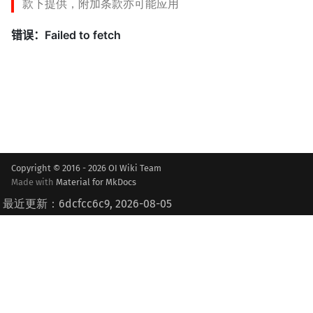
款下提供，附加条款亦可能应用
Copyright © 2016 - 2026 OI Wiki Team
Made with
Material for MkDocs
最近更新：6dcfcc6c9, 2026-08-05