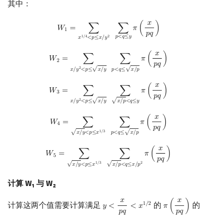
其中：
𝑥
W
1
=
∑
x
1
/
4
<
p
≤
x
/
y
2
∑
p
<
q
≤
y
π
(
x
p
q
)
𝑊
=
∑
∑
𝜋
(
)
1
𝑝
𝑞
𝑝
<
𝑞
≤
𝑦
1
/
4
2
𝑥
<
𝑝
≤
𝑥
/
𝑦
𝑥
W
2
=
∑
x
/
y
2
<
p
≤
x
/
y
∑
p
<
q
≤
x
/
p
π
(
x
p
q
)
𝑊
=
∑
∑
𝜋
(
)
2
𝑝
𝑞
2
√
√
𝑥
/
𝑦
<
𝑝
≤
𝑥
/
𝑦
𝑝
<
𝑞
≤
𝑥
/
𝑝
𝑥
W
3
=
∑
x
/
y
2
<
p
≤
x
/
y
∑
x
/
p
<
q
≤
y
π
(
x
p
q
)
𝑊
=
∑
∑
𝜋
(
)
3
𝑝
𝑞
2
√
√
𝑥
/
𝑦
<
𝑝
≤
𝑥
/
𝑦
𝑥
/
𝑝
<
𝑞
≤
𝑦
𝑥
W
4
=
∑
x
/
y
<
p
≤
x
1
/
3
∑
p
<
q
≤
x
/
p
π
(
x
p
q
)
𝑊
=
∑
∑
𝜋
(
)
4
𝑝
𝑞
1
/
3
√
√
𝑥
/
𝑦
<
𝑝
≤
𝑥
𝑝
<
𝑞
≤
𝑥
/
𝑝
𝑥
W
5
=
∑
x
/
y
<
p
≤
x
1
/
3
∑
x
/
p
<
q
≤
x
/
p
2
π
(
x
p
q
)
𝑊
=
∑
∑
𝜋
(
)
5
𝑝
𝑞
1
/
3
2
√
√
𝑥
/
𝑦
<
𝑝
≤
𝑥
𝑥
/
𝑝
<
𝑞
≤
𝑥
/
𝑝
计算 W₁ 与 W₂
𝑥
𝑥
计算这两个值需要计算满足
的
的
1
/
2
𝑦
<
<
𝑥
𝜋
(
)
y
<
x
p
q
<
x
1
/
2
π
(
x
p
q
)
𝑝
𝑞
𝑝
𝑞