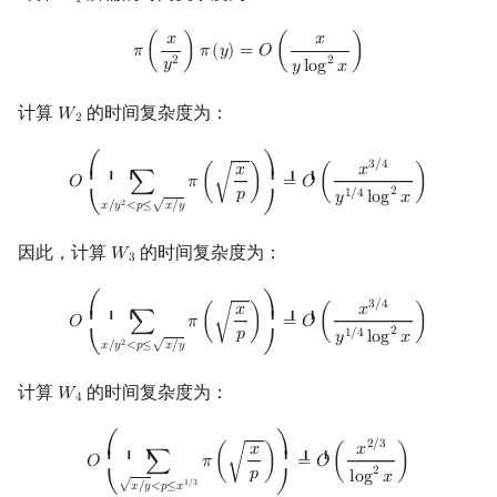
1
π
(
x
y
2
)
π
(
y
)
=
O
(
x
y
log
2
x
)
𝑥
𝑥
𝜋
(
)
𝜋
(
𝑦
)
=
𝑂
(
)
2
2
𝑦
𝑦
l
o
g
𝑥
计算
的时间复杂度为：
𝑊
W
2
2
O
(
∑
x
/
y
2
<
p
≤
x
/
y
π
(
x
p
)
)
=
O
(
x
3
/
4
y
1
/
4
log
2
x
)
3
/
4
𝑥
𝑥
⎛
⎞
⎜ ⎜ ⎜
⎟ ⎟ ⎟
√
𝑂
∑
𝜋
(
)
=
𝑂
(
)
2
𝑝
1
/
4
𝑦
l
o
g
𝑥
2
√
𝑥
/
𝑦
<
𝑝
≤
𝑥
/
𝑦
⎝
⎠
因此，计算
的时间复杂度为：
𝑊
W
3
3
O
(
∑
x
/
y
2
<
p
≤
x
/
y
π
(
x
p
)
)
=
O
(
x
3
/
4
y
1
/
4
log
2
x
)
3
/
4
𝑥
𝑥
⎛
⎞
⎜ ⎜ ⎜
⎟ ⎟ ⎟
√
𝑂
∑
𝜋
(
)
=
𝑂
(
)
2
𝑝
1
/
4
𝑦
l
o
g
𝑥
2
√
𝑥
/
𝑦
<
𝑝
≤
𝑥
/
𝑦
⎝
⎠
计算
的时间复杂度为：
𝑊
W
4
4
O
(
∑
x
/
y
<
p
≤
x
1
/
3
π
(
x
p
)
)
=
O
(
x
2
/
3
log
2
x
)
2
/
3
𝑥
𝑥
⎛
⎞
⎜ ⎜ ⎜
⎟ ⎟ ⎟
√
𝑂
∑
𝜋
(
)
=
𝑂
(
)
2
𝑝
l
o
g
𝑥
1
/
3
√
𝑥
/
𝑦
<
𝑝
≤
𝑥
⎝
⎠