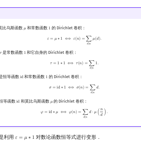
莫比乌斯函数
和常数函数
的 Dirichlet 卷积：
𝜇
1
μ
1
ε
=
μ
∗
1
⟺
ε
(
n
)
=
∑
d
∣
n
μ
(
d
)
.
𝜀
=
𝜇
∗
1
⟺
𝜀
(
𝑛
)
=
∑
𝜇
(
𝑑
)
.
𝑑
∣
𝑛
是常数函数
和它自身的 Dirichlet 卷积：
𝜏
1
τ
1
τ
=
1
∗
1
⟺
τ
(
n
)
=
∑
d
∣
n
1.
𝜏
=
1
∗
1
⟺
𝜏
(
𝑛
)
=
∑
1
.
𝑑
∣
𝑛
是恒等函数
和常数函数
的 Dirichlet 卷积：
i
d
1
id
1
σ
=
id
∗
1
⟺
σ
(
n
)
=
∑
d
∣
n
d
.
𝜎
=
i
d
∗
1
⟺
𝜎
(
𝑛
)
=
∑
𝑑
.
𝑑
∣
𝑛
恒等函数
和莫比乌斯函数
的 Dirichlet 卷积：
i
d
𝜇
id
μ
𝑛
φ
=
id
∗
μ
⟺
φ
(
n
)
=
∑
d
∣
n
d
⋅
μ
(
n
d
)
.
𝜑
=
i
d
∗
𝜇
⟺
𝜑
(
𝑛
)
=
∑
𝑑
⋅
𝜇
(
)
.
𝑑
𝑑
∣
𝑛
是利用
对数论函数恒等式进行变形．
𝜀
=
𝜇
∗
1
ε
=
μ
∗
1