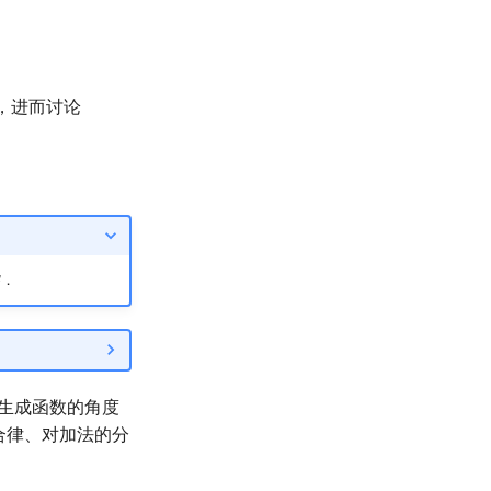
，进而讨论
．

et 生成函数的角度
、结合律、对加法的分