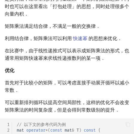
时也可以在这里看出「打包处理」的思想，同时处理很多个
向量内积．
矩阵乘法满足结合律，不满足一般的交换律．
利用结合律，矩阵乘法可以利用
快速幂
的思想来优化．
在比赛中，由于线性递推式可以表示成矩阵乘法的形式，也
通常用矩阵快速幂来求线性递推数列的某一项．
优化
首先对于比较小的矩阵，可以考虑直接手动展开循环以减小
常数．
可以重新排列循环以提高空间局部性，这样的优化不会改变
矩阵乘法的时间复杂度，但是会得到常数级别的提升．
 1
// 以下文的参考代码为例
 2
mat
operator
*
(
const
mat
&
T
)
const
{