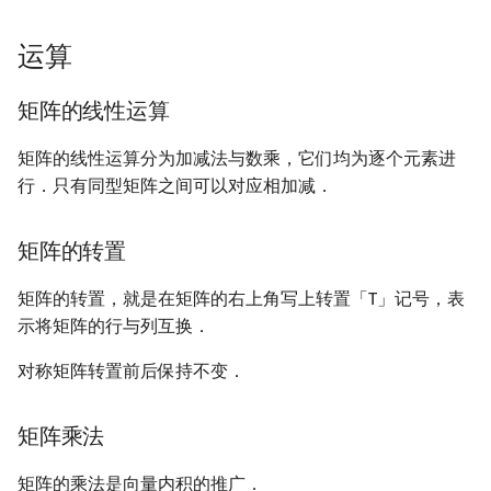
运算
矩阵的线性运算
矩阵的线性运算分为加减法与数乘，它们均为逐个元素进
行．只有同型矩阵之间可以对应相加减．
矩阵的转置
矩阵的转置，就是在矩阵的右上角写上转置「T」记号，表
示将矩阵的行与列互换．
对称矩阵转置前后保持不变．
矩阵乘法
矩阵的乘法是向量内积的推广．