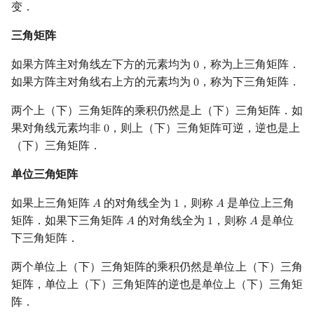
变．
三角矩阵
如果方阵主对角线左下方的元素均为
，称为上三角矩阵．
0
0
如果方阵主对角线右上方的元素均为
，称为下三角矩阵．
0
0
两个上（下）三角矩阵的乘积仍然是上（下）三角矩阵．如
果对角线元素均非
，则上（下）三角矩阵可逆，逆也是上
0
0
（下）三角矩阵．
单位三角矩阵
如果上三角矩阵
的对角线全为
，则称
是单位上三角
𝐴
1
𝐴
A
1
A
矩阵．如果下三角矩阵
的对角线全为
，则称
是单位
𝐴
1
𝐴
A
1
A
下三角矩阵．
两个单位上（下）三角矩阵的乘积仍然是单位上（下）三角
矩阵，单位上（下）三角矩阵的逆也是单位上（下）三角矩
阵．