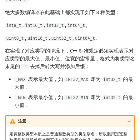
绝大多数编译器在此基础上都实现了如下 8 种类型：
,
,
,
,
int8_t
int16_t
int32_t
int64_t
,
,
,
.
uint8_t
uint16_t
uint32_t
uint64_t
在实现了对应类型的情况下，C++ 标准规定必须实现表示对
应类型的最大值、最小值、位宽的宏常量，格式为将类型名
末尾的
去掉后转大写并添加后缀：
_t
表示最大值，如
即为
的最
_MAX
INT32_MAX
int32_t
大值．
表示最小值，如
即为
的最
_MIN
INT32_MIN
int32_t
小值．
注意
定宽整数类型本质上是普通整数类型的类型别名，所以混用定宽整