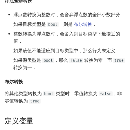
浮点整数转换
浮点数转换为整数时，会舍弃浮点数的全部小数部分．
如果目标类型是
，则是
布尔转换
．
bool
整数转换为浮点数时，会舍入到目标类型下最接近的
值．
如果该值不能适应到目标类型中，那么行为未定义．
如果源类型是
，那么
转换为零，而
bool
false
true
转换为一．
布尔转换
将其他类型转换为
类型时，零值转换为
，非
bool
false
零值转换为
．
true
定义变量