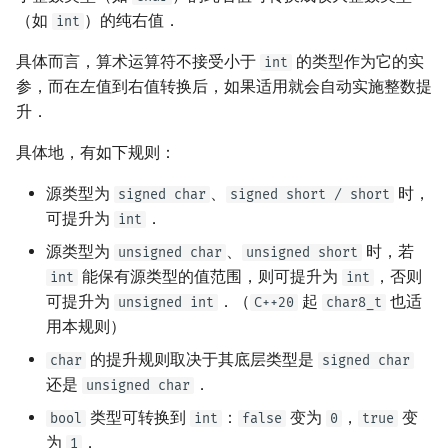
（如
）的纯右值．
int
具体而言，算术运算符不接受小于
的类型作为它的实
int
参，而在左值到右值转换后，如果适用就会自动实施整数提
升．
具体地，有如下规则：
源类型为
、
时，
signed char
signed short / short
可提升为
．
int
源类型为
、
时，若
unsigned char
unsigned short
能保有源类型的值范围，则可提升为
，否则
int
int
可提升为
．（
起
也适
unsigned int
C++20
char8_t
用本规则）
的提升规则取决于其底层类型是
char
signed char
还是
．
unsigned char
类型可转换到
：
变为
，
变
bool
int
false
0
true
为
．
1