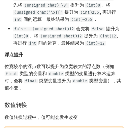
先将
提升为
、将
(unsigned char)'\0'
(int)0
提升为
, 再进行
(unsigned char)'\xff'
(int)255
间的运算，最终结果为
．
int
(int)-255
会先将
提升为
false - (unsigned short)12
false
、将
提升为
,
(int)0
(unsigned short)12
(int)12
再进行
间的运算，最终结果为
．
int
(int)-12
浮点提升
位宽较小的浮点数可以提升为位宽较大的浮点数（例如
类型的变量和
类型的变量进行算术运算
float
double
时，会将
类型变量提升为
类型变量），其
float
double
值不变．
数值转换
数值转换过程中，值可能会发生改变．