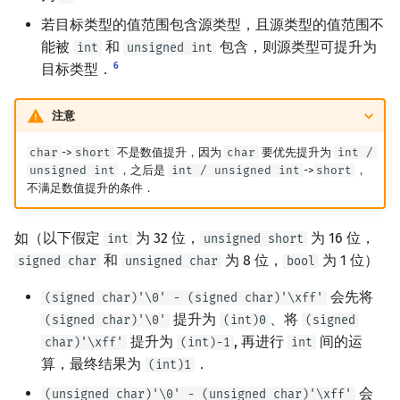
若目标类型的值范围包含源类型，且源类型的值范围不
能被
和
包含，则源类型可提升为
int
unsigned int
6
目标类型．
注意
char
->
short
不是数值提升，因为
char
要优先提升为
int /
unsigned int
，之后是
int / unsigned int
->
short
，
不满足数值提升的条件．
如（以下假定
为 32 位，
为 16 位，
int
unsigned short
和
为 8 位，
为 1 位）
signed char
unsigned char
bool
会先将
(signed char)'\0' - (signed char)'\xff'
提升为
、将
(signed char)'\0'
(int)0
(signed
提升为
, 再进行
间的运
char)'\xff'
(int)-1
int
算，最终结果为
．
(int)1
会
(unsigned char)'\0' - (unsigned char)'\xff'