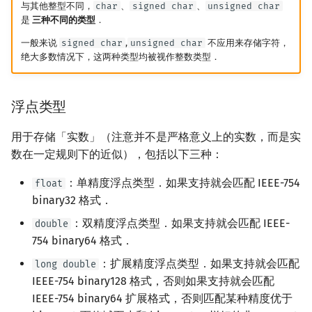
与其他整型不同，
char
、
signed char
、
unsigned char
是
三种不同的类型
．
一般来说
signed char
,
unsigned char
不应用来存储字符，
绝大多数情况下，这两种类型均被视作整数类型．
浮点类型
用于存储「实数」（注意并不是严格意义上的实数，而是实
数在一定规则下的近似），包括以下三种：
：单精度浮点类型．如果支持就会匹配 IEEE-754
float
binary32 格式．
：双精度浮点类型．如果支持就会匹配 IEEE-
double
754 binary64 格式．
：扩展精度浮点类型．如果支持就会匹配
long double
IEEE-754 binary128 格式，否则如果支持就会匹配
IEEE-754 binary64 扩展格式，否则匹配某种精度优于