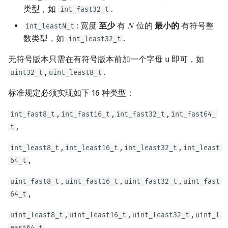
类型，如
.
int_fast32_t
: 宽度
至少
有
位的
最小的
有符号整
int_leastN_t
𝑁
N
数类型，如
.
int_least32_t
无符号版本只需在有符号版本前加一个字母 u 即可，如
,
.
uint32_t
uint_least8_t
标准规定必须实现如下 16 种类型：
,
,
,
int_fast8_t
int_fast16_t
int_fast32_t
int_fast64_
,
t
,
,
,
int_least8_t
int_least16_t
int_least32_t
int_least
,
64_t
,
,
,
uint_fast8_t
uint_fast16_t
uint_fast32_t
uint_fast
,
64_t
,
,
,
uint_least8_t
uint_least16_t
uint_least32_t
uint_l
.
east64_t