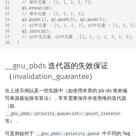
31
// 堆中元素 : [1, 1, 2, 3, 7];
32
q1
.
erase
(
id
);
33
// 堆中元素 : [1, 1, 2, 3];
34
q2
.
push
(
1
),
q2
.
push
(
3
),
q2
.
push
(
5
);
35
// q1中元素 : [1, 1, 2, 3], q2中元素 : [1, 3, 5]
36
q2
.
join
(
q1
);
37
// q1中无元素，q2中元素 ：[1, 1, 1, 2, 3, 3, 5];
38
}
__gnu_pbds 迭代器的失效保证
（invalidation_guarantee）
在上述示例以及一些实践中（如使用本章的 pb-ds 堆来编
写单源最短路等算法），常常需要保存并使用堆的迭代器
（如
__gnu_pbds::priority_queue<int>::point_iterator
等）．
可是例如对于
中不同的 Tag
__gnu_pbds::priority_queue