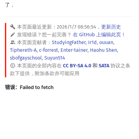
了．
本页面最近更新：
2026/1/7 08:56:54
，
更新历史
发现错误？想一起完善？
在 GitHub 上编辑此页！
本页面贡献者：
StudyingFather
,
Ir1d
,
ouuan
,
Tiphereth-A
,
c-forrest
,
Enter-tainer
,
Haohu Shen
,
sbofgayschool
,
Suyun514
本页面的全部内容在
CC BY-SA 4.0
和
SATA
协议之条
款下提供，附加条款亦可能应用