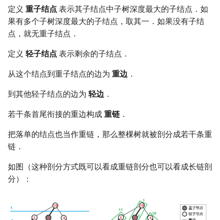
定义
重子结点
表示其子结点中子树深度最大的子结点．如
果有多个子树深度最大的子结点，取其一．如果没有子结
点，就无重子结点．
定义
轻子结点
表示剩余的子结点．
从这个结点到重子结点的边为
重边
．
到其他轻子结点的边为
轻边
．
若干条首尾衔接的重边构成
重链
．
把落单的结点也当作重链，那么整棵树就被剖分成若干条重
链．
如图（这种剖分方式既可以看成重链剖分也可以看成长链剖
分）：