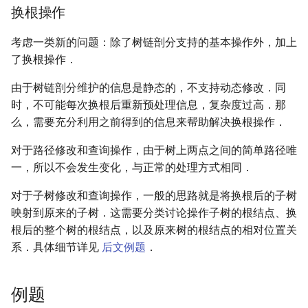
换根操作
考虑一类新的问题：除了树链剖分支持的基本操作外，加上
了换根操作．
由于树链剖分维护的信息是静态的，不支持动态修改．同
时，不可能每次换根后重新预处理信息，复杂度过高．那
么，需要充分利用之前得到的信息来帮助解决换根操作．
对于路径修改和查询操作，由于树上两点之间的简单路径唯
一，所以不会发生变化，与正常的处理方式相同．
对于子树修改和查询操作，一般的思路就是将换根后的子树
映射到原来的子树．这需要分类讨论操作子树的根结点、换
根后的整个树的根结点，以及原来树的根结点的相对位置关
系．具体细节详见
后文例题
．
例题