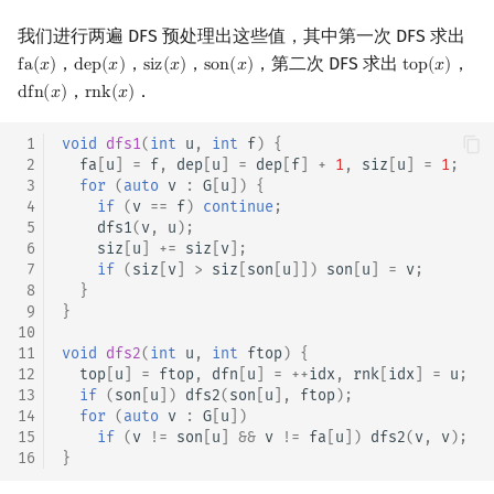
我们进行两遍 DFS 预处理出这些值，其中第一次 DFS 求出
，
，
，
，第二次 DFS 求出
，
f
a
(
𝑥
)
d
e
p
(
𝑥
)
s
i
z
(
𝑥
)
s
o
n
(
𝑥
)
t
o
p
(
𝑥
)
fa
(
x
)
dep
(
x
)
siz
(
x
)
son
(
x
)
top
(
x
)
，
．
d
f
n
(
𝑥
)
r
n
k
(
𝑥
)
dfn
(
x
)
rnk
(
x
)
 1
void
dfs1
(
int
u
,
int
f
)
{
 2
fa
[
u
]
=
f
,
dep
[
u
]
=
dep
[
f
]
+
1
,
siz
[
u
]
=
1
;
 3
for
(
auto
v
:
G
[
u
])
{
 4
if
(
v
==
f
)
continue
;
 5
dfs1
(
v
,
u
);
 6
siz
[
u
]
+=
siz
[
v
];
 7
if
(
siz
[
v
]
>
siz
[
son
[
u
]])
son
[
u
]
=
v
;
 8
}
 9
}
10
11
void
dfs2
(
int
u
,
int
ftop
)
{
12
top
[
u
]
=
ftop
,
dfn
[
u
]
=
++
idx
,
rnk
[
idx
]
=
u
;
13
if
(
son
[
u
])
dfs2
(
son
[
u
],
ftop
);
14
for
(
auto
v
:
G
[
u
])
15
if
(
v
!=
son
[
u
]
&&
v
!=
fa
[
u
])
dfs2
(
v
,
v
);
16
}