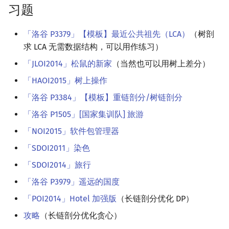
习题
「洛谷 P3379」【模板】最近公共祖先（LCA）
（树剖
求 LCA 无需数据结构，可以用作练习）
「JLOI2014」松鼠的新家
（当然也可以用树上差分）
「HAOI2015」树上操作
「洛谷 P3384」【模板】重链剖分/树链剖分
「洛谷 P1505」[国家集训队] 旅游
「NOI2015」软件包管理器
「SDOI2011」染色
「SDOI2014」旅行
「洛谷 P3979」遥远的国度
「POI2014」Hotel 加强版
（长链剖分优化 DP）
攻略
（长链剖分优化贪心）