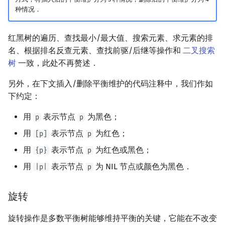
种情况．
红黑树的遍历、查找最小/最大值、搜索元素、求元素的排
名、根据排名反查元素、查找前驱/后继等操作和
二叉搜索
树
一致，此处不再赘述．
另外，在下文插入/删除平衡维护的代码注释中，我们作如
下约定：
用
表示节点
为黑色；
p
p
用
表示节点
为红色；
[p]
p
用
表示节点
为红色或黑色；
{p}
p
用
表示节点
为 NIL 节点或颜色为黑色．
|p|
p
旋转
旋转操作是多数平衡树能够维持平衡的关键，它能在不改变