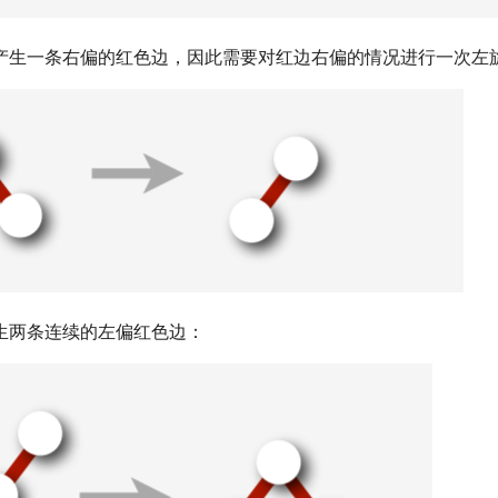
产生一条右偏的红色边，因此需要对红边右偏的情况进行一次左
生两条连续的左偏红色边：