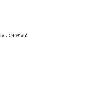
：即翻转该节
ip