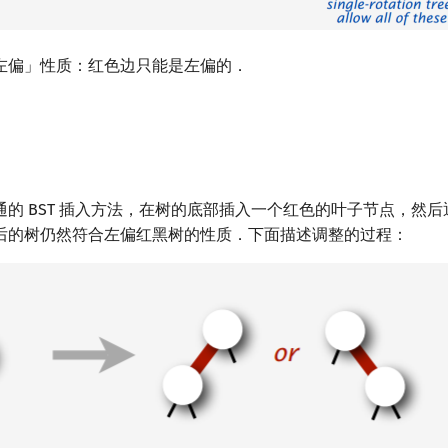
左偏」性质：红色边只能是左偏的．
的 BST 插入方法，在树的底部插入一个红色的叶子节点，然
后的树仍然符合左偏红黑树的性质．下面描述调整的过程：