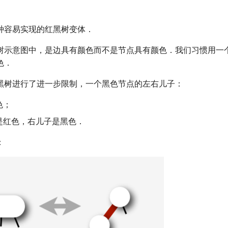
种容易实现的红黑树变体．
树示意图中，是边具有颜色而不是节点具有颜色．我们习惯用一
色．
黑树进行了进一步限制，一个黑色节点的左右儿子：
色；
是红色，右儿子是黑色．
：