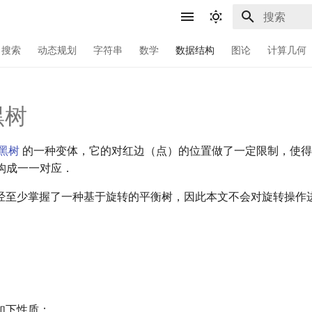
键入以开始
搜索
动态规划
字符串
数学
数据结构
图论
计算几何
黑树
黑树
的一种变体，它的对红边（点）的位置做了一定限制，使得
构成一一对应．
经至少掌握了一种基于旋转的平衡树，因此本文不会对旋转操作
如下性质：