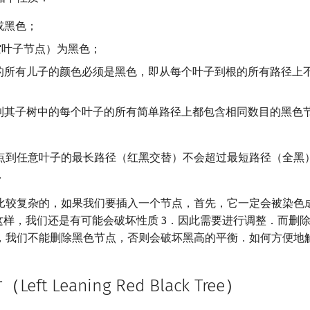
或黑色；
（空叶子节点）为黑色；
的所有儿子的颜色必须是黑色，即从每个叶子到根的所有路径上
到其子树中的每个叶子的所有简单路径上都包含相同数目的黑色
点到任意叶子的最长路径（红黑交替）不会超过最短路径（全黑
．
比较复杂的，如果我们要插入一个节点，首先，它一定会被染色
使这样，我们还是有可能会破坏性质 3．因此需要进行调整．而删
，我们不能删除黑色节点，否则会破坏黑高的平衡．如何方便地
ft Leaning Red Black Tree）