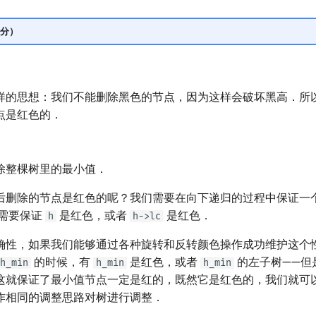
分）
样的思想：我们不能删除黑色的节点，因为这样会破坏黑高．所
点是红色的．
除整棵树里的最小值．
后删除的节点是红色的呢？我们需要在向下递归的过程中保证一
需要保证
是红色，或者
是红色．
h
h->lc
确性，如果我们能够通过各种旋转和反转颜色操作成功维护这个
的时候，有
是红色，或者
的左子树——但
h_min
h_min
h_min
这就保证了最小值节点一定是红的，既然它是红色的，我们就可
作相同的调整思路对树进行调整．