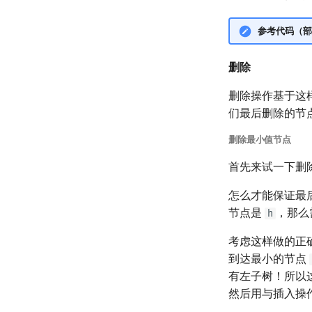
参考代码（部
删除
删除操作基于这
们最后删除的节
删除最小值节点
首先来试一下删
怎么才能保证最
节点是
，那么
h
考虑这样做的正
到达最小的节点
有左子树！所以
然后用与插入操