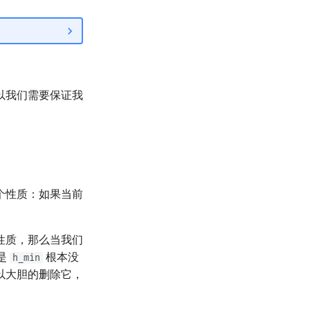
以我们需要保证我
个性质：如果当前
性质，那么当我们
是
根本没
h_min
以大胆的删除它，