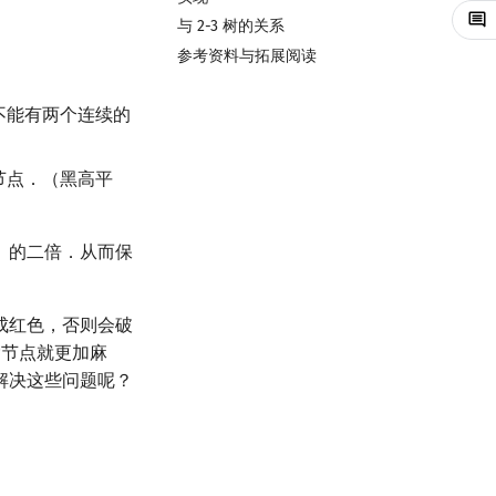
与 2-3 树的关系
参考资料与拓展阅读
不能有两个连续的
节点．（黑高平
）的二倍．从而保
成红色，否则会破
除节点就更加麻
解决这些问题呢？