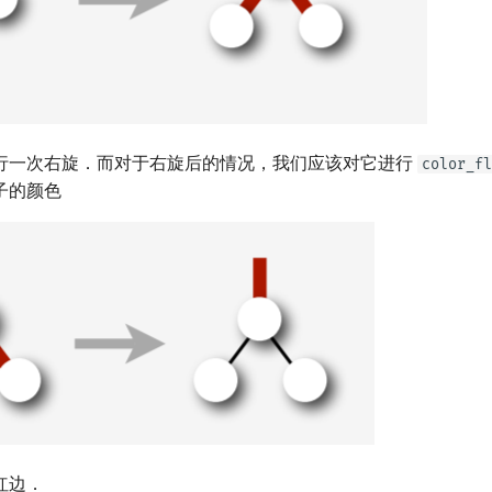
行一次右旋．而对于右旋后的情况，我们应该对它进行
color_fl
子的颜色
红边．