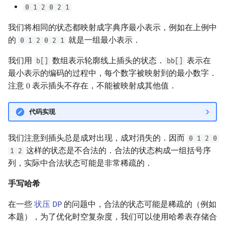
0 1 2 0 2 1
我们将相同的状态都映射成字典序最小表示，例如在上例中
的
就是一组最小表示．
0 1 2 0 2 1
我们用
数组表示轮廓线上插头的状态．
表示在
b[]
bb[]
最小表示的编码的过程中，每个数字被映射到的最小数字．
注意
表示插头不存在，不能被映射成其他值．
0
0
代码实现
我们注意到插头总是成对出现，成对消失的．因而
0 1 2 0
这样的状态是不合法的．合法的状态构成一组括号序
1 2
列，实际中合法状态可能是非常稀疏的．
手写哈希
在一些
状压 DP
的问题中，合法的状态可能是稀疏的（例如
本题），为了优化时空复杂度，我们可以使用哈希表存储合