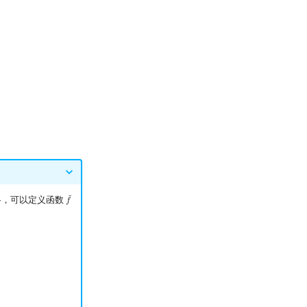
˜
，可以定义函数
}
𝑓
f
~
:
R
→
R
∪
{
±
∞
}