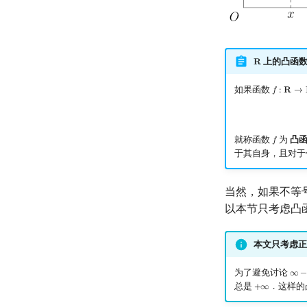
上的凸函
𝐑
R
如果函数
𝑓
:
𝐑
→
f
:
R
→
R
∪
{
就称函数
为
凸
𝑓
f
于其自身，且对于
当然，如果不等
以本节只考虑凸
本文只考虑正
为了避免讨论
∞
∞
−
总是
．这样的
+
∞
+
∞