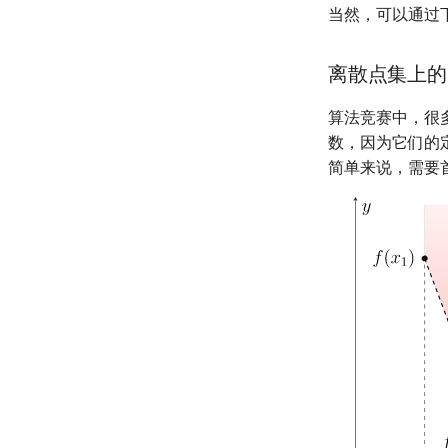
当然，可以通过
离散点集上的
算法竞赛中，很
数，因为它们的
简单来说，需要