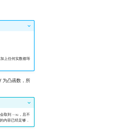
加上任何实数都等
为凸函数，所

不会取到
，且不
−
∞
−
∞
赛涉及的内容已经足够．