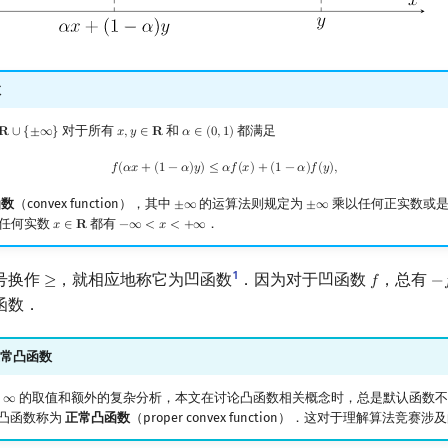
数
对于所有
和
都满足
𝐑
∪
{
±
∞
}
𝑥
,
𝑦
∈
𝐑
𝛼
∈
(
0
,
1
)
±
∞
}
x
,
y
∈
R
α
∈
(
0
,
1
)
f
(
α
x
+
(
1
−
α
)
y
)
≤
α
f
(
x
)
+
(
1
−
α
)
f
(
y
)
,
𝑓
(
𝛼
𝑥
+
(
1
−
𝛼
)
𝑦
)
≤
𝛼
𝑓
(
𝑥
)
+
(
1
−
𝛼
)
𝑓
(
𝑦
)
,
函数
（convex function），其中
的运算法则规定为
乘以任何正实数或是
±
∞
±
∞
±
∞
±
∞
任何实数
都有
．
𝑥
∈
𝐑
−
∞
<
𝑥
<
+
∞
x
∈
R
−
∞
<
x
<
+
∞
1
号换作
，就相应地称它为凹函数
．因为对于凹函数
，总有
≥
𝑓
−

≥
f
−
f
函数．
常凸函数
的取值和额外的复杂分析，本文在讨论凸函数相关概念时，总是默认函数
−
∞
∞
凸函数称为
正常凸函数
（proper convex function）．这对于理解算法竞