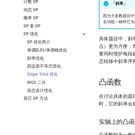
计数 DP
「斜率」
动态 DP
因为大多数题目中涉
概率 DP
名词统一称呼它为
DP 套 DP
DP 优化
具体题目中，斜
DP 优化简介
点）更为方便；
单调队列/单调栈优化
要同时维护每段
斜率优化
态转移中斜率序列
四边形不等式优化
Slope Trick 优化
凸函数
WQS 二分
状态设计优化
在讨论具体的题
其它 DP 方法
时，它的斜率会
实轴上的凸函
凸函数较为一般