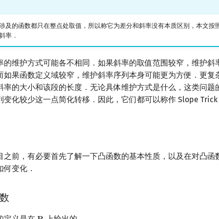
及的函数都只在整点处取值，所以称它为差分和斜率没有本质区别，本文按照 Slope
斜率．
率的维护方式可能各不相同．如果斜率的取值范围较窄，维护斜
而如果函数定义域较窄，维护斜率序列本身可能更为方便．更复
斜率的大小和该段的长度．无论具体维护方式是什么，这类问题
变化较少这一点简化转移．因此，它们都可以称作 Slope Trick
目之前，有必要首先了解一下凸函数的基本性质，以及在对凸函
如何变化．
数
的定义是在
上给出的．