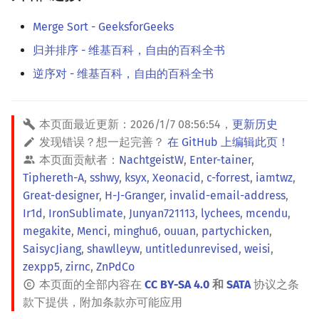
Merge Sort - GeeksforGeeks
归并排序 - 维基百科，自由的百科全书
逆序对 - 维基百科，自由的百科全书
本页面最近更新：
2026/1/7 08:56:54
，
更新历史
发现错误？想一起完善？
在 GitHub 上编辑此页！
本页面贡献者：
NachtgeistW
,
Enter-tainer
,
Tiphereth-A
,
sshwy
,
ksyx
,
Xeonacid
,
c-forrest
,
iamtwz
,
Great-designer
,
H-J-Granger
,
invalid-email-address
,
Ir1d
,
IronSublimate
,
Junyan721113
,
lychees
,
mcendu
,
megakite
,
Menci
,
minghu6
,
ouuan
,
partychicken
,
SaisycJiang
,
shawlleyw
,
untitledunrevised
,
weisi
,
zexpp5
,
zirnc
,
ZnPdCo
本页面的全部内容在
CC BY-SA 4.0
和
SATA
协议之条
款下提供，附加条款亦可能应用