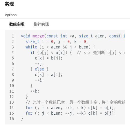
实现
回文树
概率论
可持久化数据结构
欧拉图
Kahan 求和
二次剩余
Python
序列自动机
博弈论
树套树
哈密顿图
珂朵莉树/颜色段均摊
阶 & 原根
数组实现
指针实现
最小表示法
数值算法
K-D Tree
二分图
空间优化简介
离散对数
 1
void
merge
(
const
int
*
a
,
size_t
aLen
,
const
int
 2
size_t
i
=
0
,
j
=
0
,
k
=
0
;
 3
while
(
i
<
aLen
&&
j
<
bLen
)
{
Lyndon 分解
序理论
动态树
平面图
高次剩余 & 单位根
 4
if
(
b
[
j
]
<
a
[
i
])
{
// <!> 先判断 b[j] < 
 5
c
[
k
]
=
b
[
j
];
Main–Lorentz 算法
杨氏矩阵
析合树
弦图
数论分块
 6
++
j
;
 7
}
else
{
 8
c
[
k
]
=
a
[
i
];
拟阵
PQ 树
图的着色
狄利克雷卷积
 9
++
i
;
10
}
11
++
k
;
Berlekamp–Massey 算法
手指树
网络流
莫比乌斯反演
12
}
13
// 此时一个数组已空，另一个数组非空，将非空的数组并
霍夫曼树
图的匹配
杜教筛
14
for
(;
i
<
aLen
;
++
i
,
++
k
)
c
[
k
]
=
a
[
i
];
15
for
(;
j
<
bLen
;
++
j
,
++
k
)
c
[
k
]
=
b
[
j
];
16
}
Prüfer 序列
Powerful Number 筛