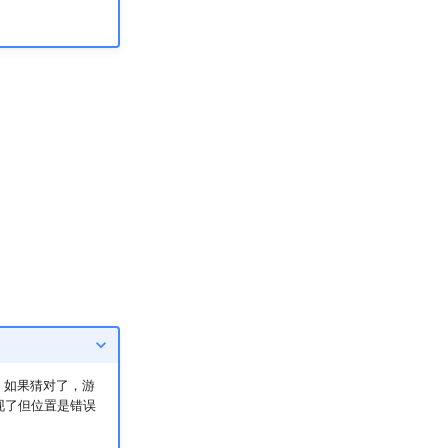
．如果猜对了，游
现了但位置是错误