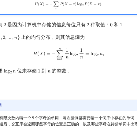
H
(
X
)
=
−
∑
x
P
(
X
=
x
)
log
2
P
(
X
=
x
)
.
𝐻
(
𝑋
)
=
−
∑
𝑃
(
𝑋
=
𝑥
)
l
o
g
𝑃
(
𝑋
=
𝑥
)
.
2
𝑥
为
是因为计算机中存储的信息每位只有
种取值：
和
．
2
2
0
1
2
2
0
1
上的均匀分布，则其信息熵为
1
,
2
,
…
,
𝑛
}
,
2
,
…
,
n
}
𝑛
H
(
X
)
=
−
∑
i
=
1
n
1
n
log
2
1
n
=
log
2
n
,
1
1
𝐻
(
𝑋
)
=
−
∑
l
o
g
=
l
o
g
𝑛
,
2
2
𝑛
𝑛
𝑖
=
1
要
位来存储
到
的整数．
l
o
g
𝑛
1
𝑛
log
2
n
1
n
2
词
有限次数内猜一个 5 个字母的单词．每次猜测都需要猜一个词库中存在的单词
错后，交互库会返回哪些字母的位置是正确的，以及哪些字母在待猜单词中出