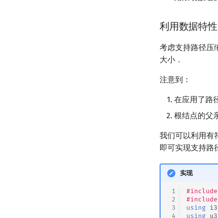
利用数据特性
考虑支持路径压
大小．
注意到：
在应用了路
根结点的父
我们可以利用有
即可实现支持路
实现
 1
#include
 2
#include
 3
using
i3
 4
using
u3