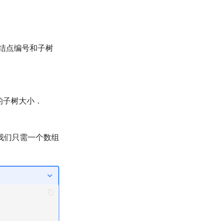
结点编号和子树
的子树大小．
我们只需一个数组