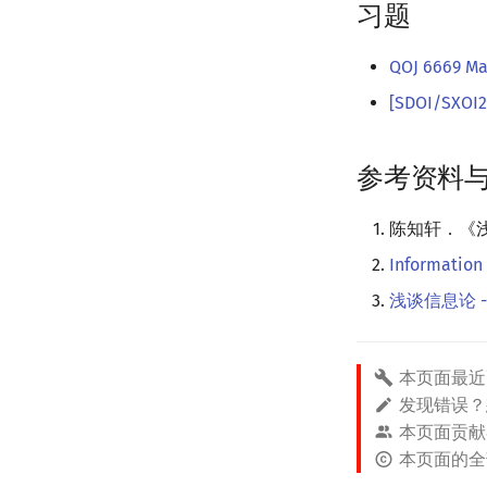
习题
QOJ 6669 M
[SDOI/SXO
参考资料
陈知轩．《浅
Information 
浅谈信息论 
本页面最近
发现错误
本页面贡献
本页面的