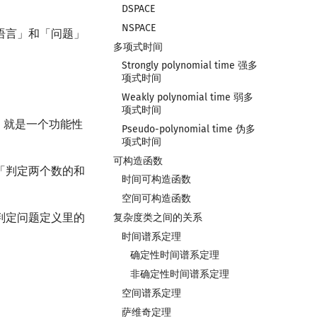
DSPACE
NSPACE
语言」和「问题」
多项式时间
Strongly polynomial time 强多
项式时间
Weakly polynomial time 弱多
项式时间
」就是一个功能性
Pseudo-polynomial time 伪多
项式时间
可构造函数
「判定两个数的和
时间可构造函数
空间可构造函数
判定问题定义里的
复杂度类之间的关系
时间谱系定理
确定性时间谱系定理
非确定性时间谱系定理
空间谱系定理
萨维奇定理