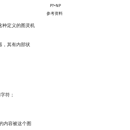
P?=NP
参考资料
这种定义的图灵机
器，其有内部状
的字符；
的内容被这个图