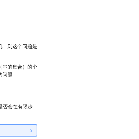
机，则这个问题是
制串的集合）的个
的问题．
是否会在有限步