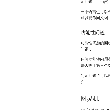
定问题」，当然
一个语言也可以
可以视作同义词
功能性问题
功能性问题的回答
问题．
任何功能性问题
是否等于第三个
判定问题也可以
．
𝑓
f
图灵机