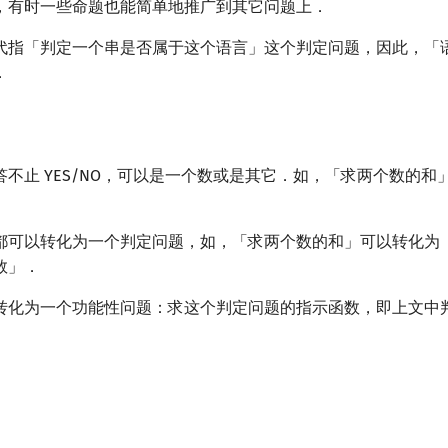
，有时一些命题也能简单地推广到其它问题上．
代指「判定一个串是否属于这个语言」这个判定问题，因此，「
．
不止 YES/NO，可以是一个数或是其它．如，「求两个数的和
都可以转化为一个判定问题，如，「求两个数的和」可以转化为
数」．
转化为一个功能性问题：求这个判定问题的指示函数，即上文中