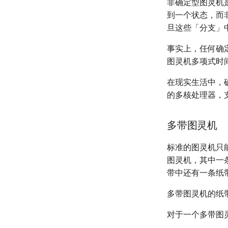
非确定型图灵机
到一个状态，而
旦这些「分支」
事实上，任何确
图灵机多项式时
在现实生活中，
的多核处理器，
多带图灵机
标准的图灵机只
图灵机，其中一
带中还有一条纸
多带图灵机的纸
对于一个多带图