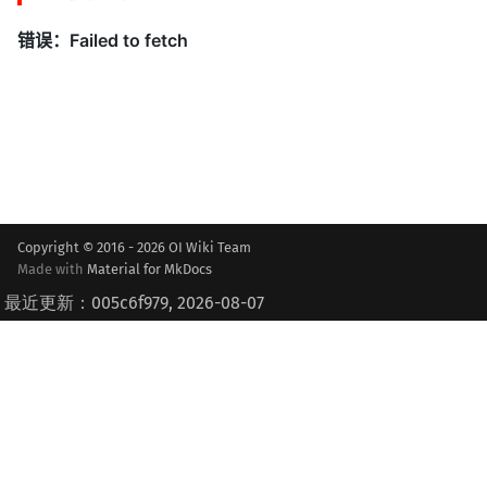
Copyright © 2016 - 2026 OI Wiki Team
Made with
Material for MkDocs
最近更新：005c6f979, 2026-08-07