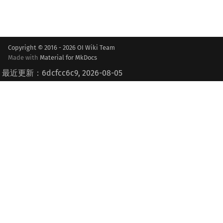
Copyright © 2016 - 2026 OI Wiki Team
Made with
Material for MkDocs
最近更新：6dcfcc6c9, 2026-08-05