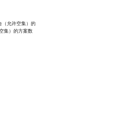
合（允许空集）的
空集）的方案数