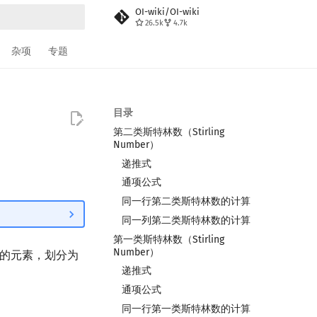
OI-wiki/OI-wiki
26.5k
4.7k
搜索
杂项
专题
目录
第二类斯特林数（Stirling
Number）
递推式
通项公式
同一行第二类斯特林数的计算
同一列第二类斯特林数的计算
第一类斯特林数（Stirling
Number）
的元素，划分为
递推式
通项公式
同一行第一类斯特林数的计算