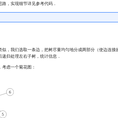
思路，实现细节详见参考代码．
类似，我们选取一条边，把树尽量均匀地分成两部分（使边连接
后递归处理左右子树，统计信息．
，考虑一个菊花图：