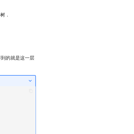
树．
得到的就是这一层