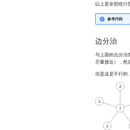
以上是全部统计
参考代码
边分治
与上面的点分治
尽量接近）．然
但是这是不行的