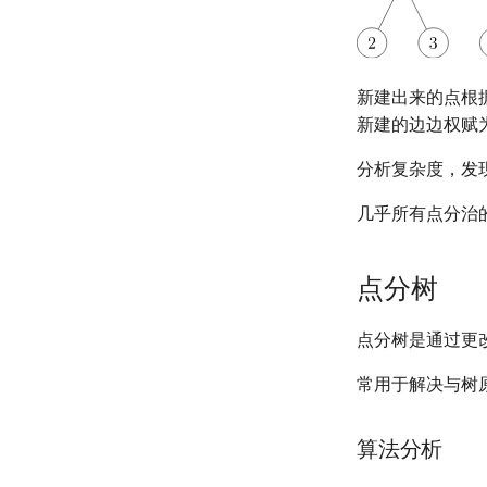
新建出来的点根
新建的边边权赋
分析复杂度，发
几乎所有点分治
点分树
点分树是通过更
常用于解决与树
算法分析