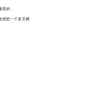
接受的．
考虑把一个多叉树