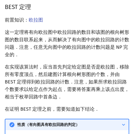
BEST 定理
前置知识：
欧拉图
这一定理将有向欧拉图中欧拉回路的数目和该图的根向树形
图的数目联系起来，从而解决了有向图中的欧拉回路的计数
问题．注意，任意无向图中的欧拉回路的计数问题是 NP 完
全的．
在实现该算法时，应当首先判定给定图是否是欧拉图，移除
所有零度顶点，然后建图计算根向树形图的个数，并由
BEST 定理得到欧拉回路的计数．注意，如果所求欧拉回路
个数要求以给定点作为起点，需要将答案再乘上该点出度，
相当于枚举回路中首条边．
在证明 BEST 定理之前，需要知道如下结论．
性质（有向图具有欧拉回路的判定）