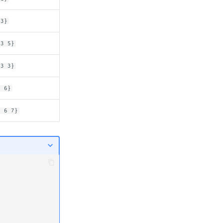
-3}
-3 5}
-3 3}
3 6}
3 6 7}