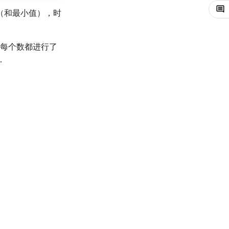
（和最小值），时
每个数都进行了
．