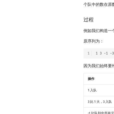
个队中的数在原
过程
例如我们构造一
原序列为：
1
因为我们始终要
操作
1 入队
3 比 1 大，3 入队
-1 比队列中所有