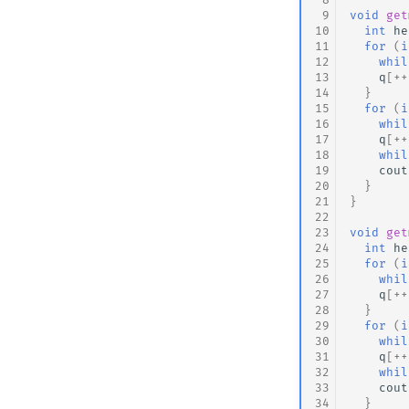
 9
void
get
10
int
he
11
for
(
i
12
whil
13
q
[
++
14
}
15
for
(
i
16
whil
17
q
[
++
18
whil
19
cout
20
}
21
}
22
23
void
get
24
int
he
25
for
(
i
26
whil
27
q
[
++
28
}
29
for
(
i
30
whil
31
q
[
++
32
whil
33
cout
34
}