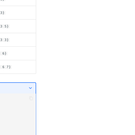
-3}
-3 5}
-3 3}
3 6}
3 6 7}