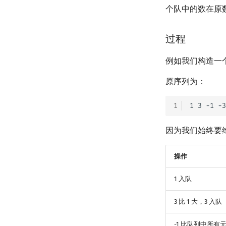
个队中的数在原
过程
例如我们构造一
原序列为：
1
因为我们始终要
操作
1 入队
3 比 1 大，3 入队
-1 比队列中所有