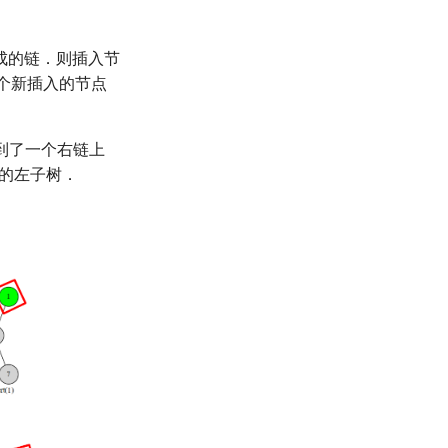
成的链．则插入节
个新插入的节点
到了一个右链上
的左子树．