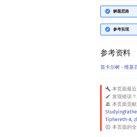
解题思路
参考实现
参考资料
笛卡尔树 - 维基
本页面最近
发现错误
本页面贡献
StudyingFathe
Tiphereth-A
,
z
本页面的