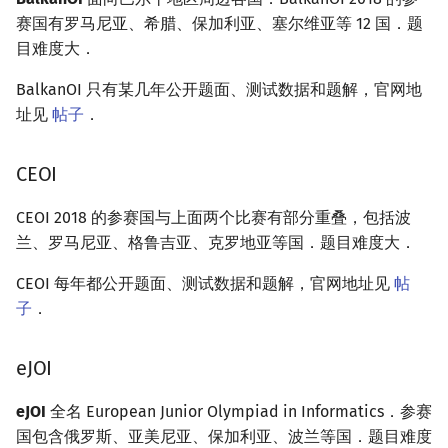
赛国有罗马尼亚、希腊、保加利亚、塞尔维亚等 12 国．题
目难度大．
BalkanOI 只有某几年公开题面、测试数据和题解，官网地
址见
帖子
．
CEOI
CEOI 2018 的参赛国与上面两个比赛有部分重叠，包括波
兰、罗马尼亚、格鲁吉亚、克罗地亚等国．题目难度大．
CEOI 每年都公开题面、测试数据和题解，官网地址见
帖
子
．
eJOI
eJOI
全名 European Junior Olympiad in Informatics．参赛
国包含俄罗斯、亚美尼亚、保加利亚、波兰等国．题目难度