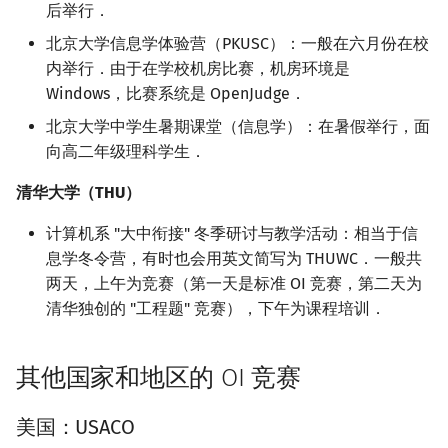
后举行．
北京大学信息学体验营（PKUSC）：一般在六月份在校
内举行．由于在学校机房比赛，机房环境是
Windows，比赛系统是 OpenJudge．
北京大学中学生暑期课堂（信息学）：在暑假举行，面
向高二年级理科学生．
清华大学（THU）
计算机系 "大中衔接" 冬季研讨与教学活动：相当于信
息学冬令营，有时也会用英文简写为 THUWC．一般共
两天，上午为竞赛（第一天是标准 OI 竞赛，第二天为
清华独创的 "工程题" 竞赛），下午为课程培训．
其他国家和地区的 OI 竞赛
美国：USACO