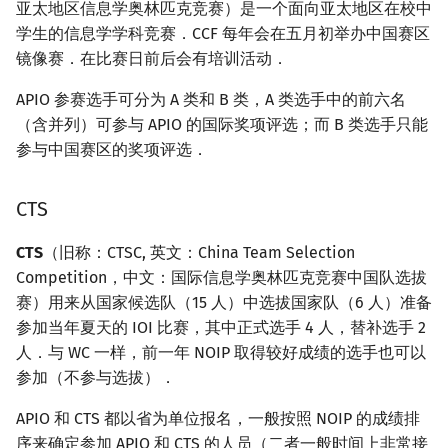
亚太地区信息学奥林匹克竞赛）是一个面向亚太地区在校中
学生的信息学学科竞赛．CCF 每年会在五月初举办中国赛区
镜像赛．在比赛日前后会有培训活动．
APIO 参赛选手可分为 A 类和 B 类，A 类选手中的前六名
（含并列）可参与 APIO 的国际奖项评选；而 B 类选手只能
参与中国赛区的奖项评选．
CTS
CTS
（旧称：CTSC, 英文：China Team Selection
Competition，中文：国际信息学奥林匹克竞赛中国队选拔
赛）用来从国家候选队（15 人）中选拔国家队（6 人）准备
参加当年夏天的 IOI 比赛，其中正式选手 4 人，替补选手 2
人．与 WC 一样，前一年 NOIP 取得较好成绩的选手也可以
参加（不参与选拔）．
APIO 和 CTS 都以省为单位报名，一般按照 NOIP 的成绩排
序来确定参加 APIO 和 CTS 的人员（二者一般时间上非常接