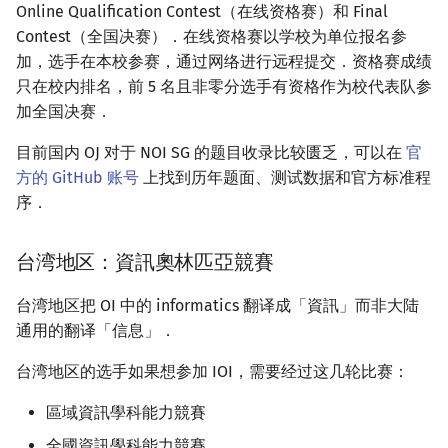
Online Qualification Contest（在线资格赛）和 Final
Contest（全国决赛）．在线资格赛以学校为单位报名参
加，选手在本校参赛，通过网络进行远程提交．资格赛成绩
只在校内排名，前 5 名且非零分选手有资格作为校代表队参
加全国决赛．
目前国内 OJ 对于 NOI SG 的题目收录比较匮乏，可以在
官
方的 GitHub 账号
上找到历年题面、测试数据和官方标准程
序．
台湾地区：資訊奧林匹亞競賽
台湾地区把 OI 中的 informatics 翻译成「資訊」而非大陆
通用的翻译「信息」．
台湾地区的选手如果想参加 IOI，需要经过这几轮比赛：
區域資訊學科能力競賽
全國資訊學科能力競賽