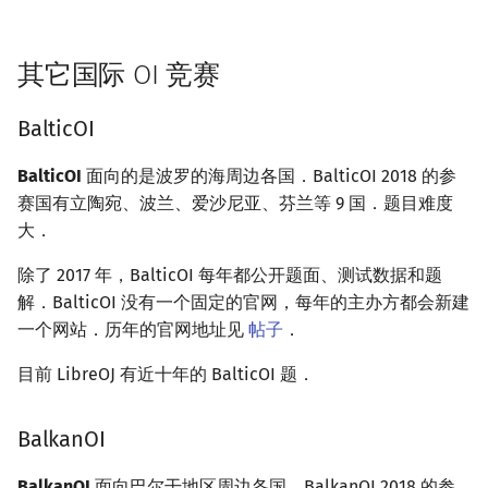
其它国际 OI 竞赛
BalticOI
BalticOI
面向的是波罗的海周边各国．BalticOI 2018 的参
赛国有立陶宛、波兰、爱沙尼亚、芬兰等 9 国．题目难度
大．
除了 2017 年，BalticOI 每年都公开题面、测试数据和题
解．BalticOI 没有一个固定的官网，每年的主办方都会新建
一个网站．历年的官网地址见
帖子
．
目前 LibreOJ 有近十年的 BalticOI 题．
BalkanOI
BalkanOI
面向巴尔干地区周边各国．BalkanOI 2018 的参