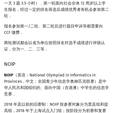
一天 3 题 3.5 小时）．第一轮面向社会全体 12 周岁以上学
生报名，经过一定的排名筛选后成绩优秀者有机会参加第二
轮．
报名参加第一/二轮、第二轮后进行题目申诉等都需要向
CCF 缴费．
两轮测试都会以省为单位按照排名对选手成绩进行评级认
证，分为一、二、三等．
NOIP
NOIP
（英语：National Olympiad in Informatics in
Provinces，中文：全国青少年信息学奥林匹克联赛）是中
华人民共和国组织的、面向中国（含港澳）中学生的信息学
竞赛．
2018 年及以前的旧赛制：NOIP 按参赛对象分为普及组和提
高组，2018 年于上海试点入门组；按阶段分为初赛和复赛