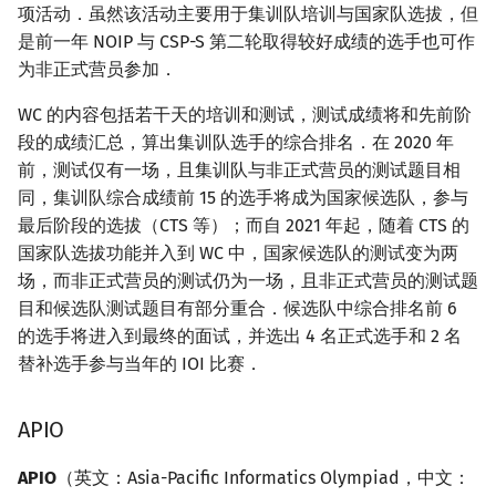
项活动．虽然该活动主要用于集训队培训与国家队选拔，但
是前一年 NOIP 与 CSP-S 第二轮取得较好成绩的选手也可作
为非正式营员参加．
WC 的内容包括若干天的培训和测试，测试成绩将和先前阶
段的成绩汇总，算出集训队选手的综合排名．在 2020 年
前，测试仅有一场，且集训队与非正式营员的测试题目相
同，集训队综合成绩前 15 的选手将成为国家候选队，参与
最后阶段的选拔（CTS 等）；而自 2021 年起，随着 CTS 的
国家队选拔功能并入到 WC 中，国家候选队的测试变为两
场，而非正式营员的测试仍为一场，且非正式营员的测试题
目和候选队测试题目有部分重合．候选队中综合排名前 6
的选手将进入到最终的面试，并选出 4 名正式选手和 2 名
替补选手参与当年的 IOI 比赛．
APIO
APIO
（英文：Asia-Pacific Informatics Olympiad，中文：