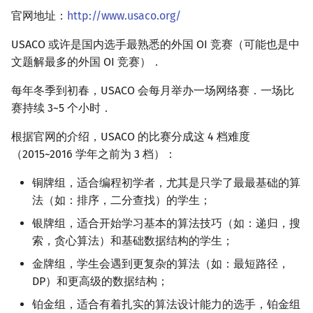
官网地址：
http://www.usaco.org/
USACO 或许是国内选手最熟悉的外国 OI 竞赛（可能也是中
文题解最多的外国 OI 竞赛）．
每年冬季到初春，USACO 会每月举办一场网络赛．一场比
赛持续 3~5 个小时．
根据官网的介绍，USACO 的比赛分成这 4 档难度
（2015~2016 学年之前为 3 档）：
铜牌组，适合编程初学者，尤其是只学了最最基础的算
法（如：排序，二分查找）的学生；
银牌组，适合开始学习基本的算法技巧（如：递归，搜
索，贪心算法）和基础数据结构的学生；
金牌组，学生会遇到更复杂的算法（如：最短路径，
DP）和更高级的数据结构；
铂金组，适合有着扎实的算法设计能力的选手，铂金组